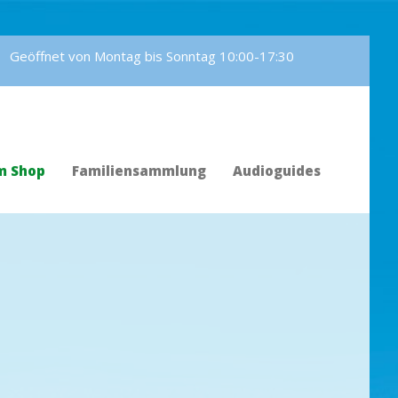
Geöffnet von Montag bis Sonntag 10:00-17:30
m Shop
Familiensammlung
Audioguides