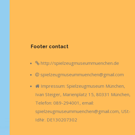
Footer contact
http://spielzeugmuseummuenchen.de
spielzeugmuseummuenchen@gmail.com
Impressum: Spielzeugmuseum München,
Ivan Steiger, Marienplatz 15, 80331 München,
Telefon: 089-294001, email:
spielzeugmuseummuenchen@gmail.com, USt-
IdNr. DE130207302