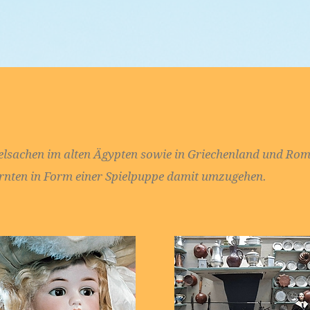
ielsachen im alten Ägypten sowie in Griechenland und Ro
rnten in Form einer Spielpuppe damit umzugehen.