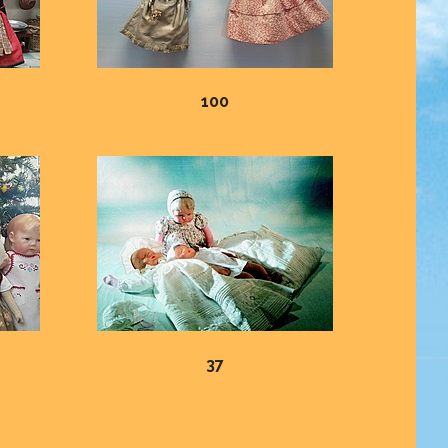
100
37